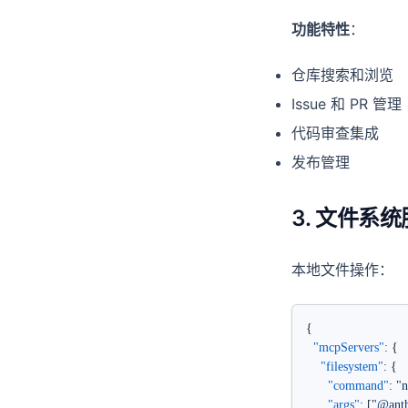
功能特性
：
仓库搜索和浏览
Issue 和 PR 管理
代码审查集成
发布管理
3. 文件系
本地文件操作：
{
  "mcpServers"
: {
    "filesystem"
: {
      "command"
: 
"
      "args"
: [
"@anth