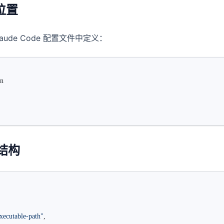
位置
laude Code 配置文件中定义：
on
置结构
xecutable-path"
,