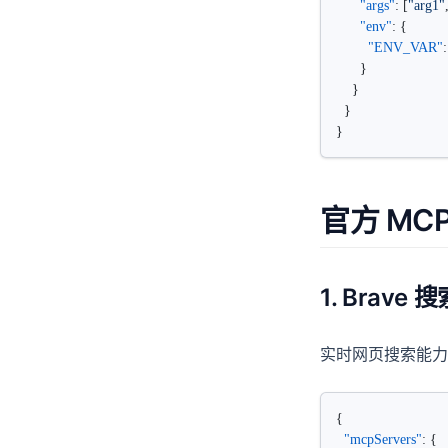
      "args"
: [
"arg1"
      "env"
: {
        "ENV_VAR"
:
      }
    }
  }
}
官方 MC
1. Brave
实时网页搜索能力
{
  "mcpServers"
: {