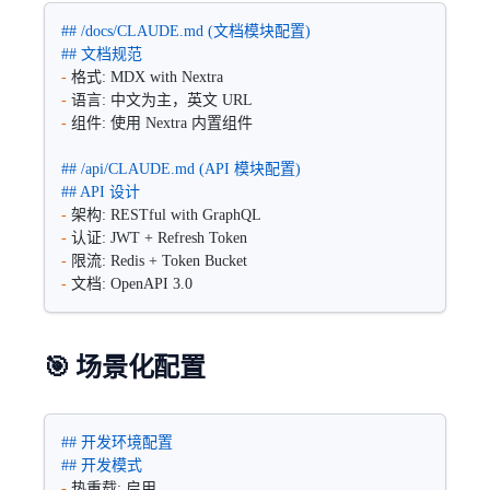
## /docs/CLAUDE.md (文档模块配置)
## 文档规范
-
 格式: MDX with Nextra
-
 语言: 中文为主，英文 URL
-
 组件: 使用 Nextra 内置组件
## /api/CLAUDE.md (API 模块配置)  
## API 设计
-
 架构: RESTful with GraphQL
-
 认证: JWT + Refresh Token
-
 限流: Redis + Token Bucket
-
 文档: OpenAPI 3.0
🎯 场景化配置
## 开发环境配置
## 开发模式
-
 热重载: 启用