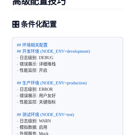
高级配置技巧
🎛️ 条件化配置
## 环境相关配置
## 开发环境 (NODE_ENV=development)
-
 日志级别: DEBUG  
-
 错误展示: 详细堆栈
-
 性能监控: 开启
## 生产环境 (NODE_ENV=production)
-
 日志级别: ERROR
-
 错误展示: 用户友好
-
 性能监控: 关键指标
## 测试环境 (NODE_ENV=test)  
-
 日志级别: WARN
-
 模拟数据: 启用
-
 外部服务: Mock