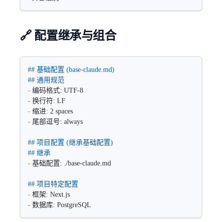
🔗 配置继承与组合
## 基础配置 (base-claude.md)
## 通用规范
-
 编码格式: UTF-8
-
 换行符: LF  
-
 缩进: 2 spaces
-
 尾部逗号: always
## 项目配置 (继承基础配置)
## 继承
-
 基础配置: ./base-claude.md
## 项目特定配置
-
 框架: Next.js
-
 数据库: PostgreSQL