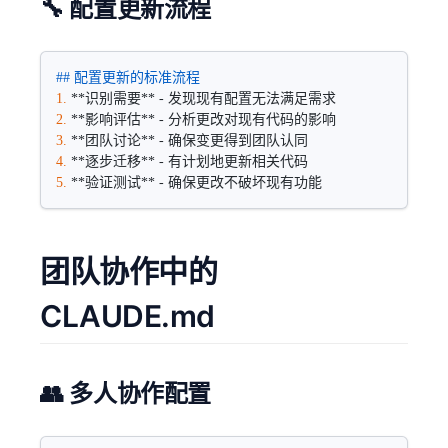
🔧 配置更新流程
## 配置更新的标准流程
1.
 **识别需要**
 - 发现现有配置无法满足需求
2.
 **影响评估**
 - 分析更改对现有代码的影响
3.
 **团队讨论**
 - 确保变更得到团队认同
4.
 **逐步迁移**
 - 有计划地更新相关代码
5.
 **验证测试**
 - 确保更改不破坏现有功能
团队协作中的
CLAUDE.md
👥 多人协作配置