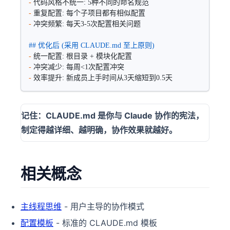
-
 代码风格不统一: 5种不同的命名规范
-
 重复配置: 每个子项目都有相似配置  
-
 冲突频繁: 每天3-5次配置相关问题
## 优化后 (采用 CLAUDE.md 至上原则)
-
 统一配置: 根目录 + 模块化配置
-
 冲突减少: 每周<1次配置冲突
-
 效率提升: 新成员上手时间从3天缩短到0.5天
记住：CLAUDE.md 是你与 Claude 协作的宪法，
制定得越详细、越明确，协作效果就越好。
相关概念
主线程思维
- 用户主导的协作模式
配置模板
- 标准的 CLAUDE.md 模板