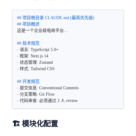
## 项目根目录 CLAUDE.md (最高优先级)
## 项目概述
这是一个企业级电商平台...
## 技术规范
-
 语言: TypeScript 5.0+
-
 框架: Next.js 14
-
 状态管理: Zustand
-
 样式: Tailwind CSS
## 开发规范
-
 提交信息: Conventional Commits
-
 分支策略: Git Flow
-
 代码审查: 必须通过 2 人 review
🏗️ 模块化配置