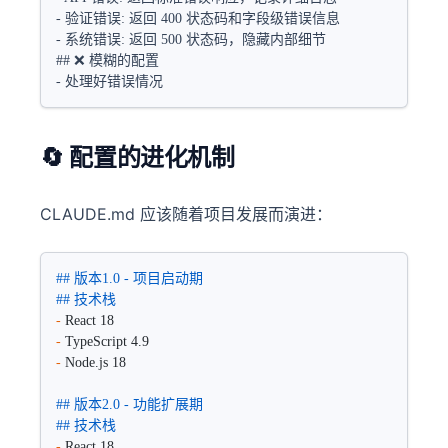
- 验证错误: 返回 400 状态码和字段级错误信息  
- 系统错误: 返回 500 状态码，隐藏内部细节
## ❌ 模糊的配置  
- 处理好错误情况
🔄 配置的进化机制
CLAUDE.md 应该随着项目发展而演进：
## 版本1.0 - 项目启动期
## 技术栈
-
 React 18
-
 TypeScript 4.9
-
 Node.js 18
## 版本2.0 - 功能扩展期  
## 技术栈
-
 React 18