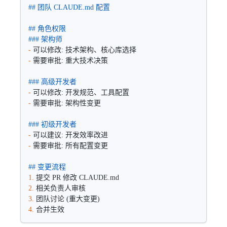
## 团队 CLAUDE.md 配置
## 角色权限
### 架构师
-
 可以修改: 技术架构、核心库选择
-
 需要审批: 重大技术决策
### 高级开发者  
-
 可以修改: 开发规范、工具配置
-
 需要审批: 架构性变更
### 初级开发者
-
 可以建议: 开发效率改进
-
 需要审批: 所有配置变更
## 变更流程
1.
 提交 PR 修改 CLAUDE.md
2.
 相关负责人审核
3.
 团队讨论 (重大变更)
4.
 合并生效