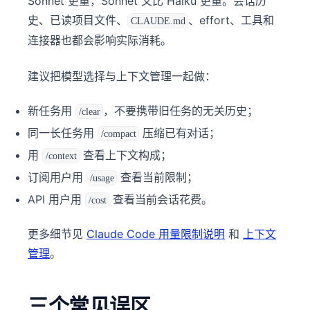
Sonnet 更重，Sonnet 又比 Haiku 更重。会话历
史、已读项目文件、
、effort、工具和
CLAUDE.md
连接器也都会影响实际消耗。
建议把模型选择与上下文管理一起做：
新任务用
，不要携带旧任务的无关历史；
/clear
同一长任务用
压缩已有对话；
/compact
用
查看上下文构成；
/context
订阅用户用
查看当前限制；
/usage
API 用户用
查看当前会话花费。
/cost
更多细节见
Claude Code 用量限制说明
和
上下文
管理
。
三个常见误区