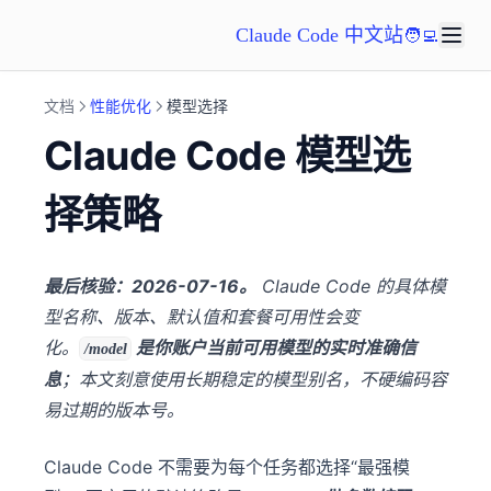
Claude Code 中文站
🧑‍💻
文档
性能优化
模型选择
Claude Code 模型选
择策略
最后核验：2026-07-16。
Claude Code 的具体模
型名称、版本、默认值和套餐可用性会变
化。
是你账户当前可用模型的实时准确信
/model
息
；本文刻意使用长期稳定的模型别名，不硬编码容
易过期的版本号。
Claude Code 不需要为每个任务都选择“最强模