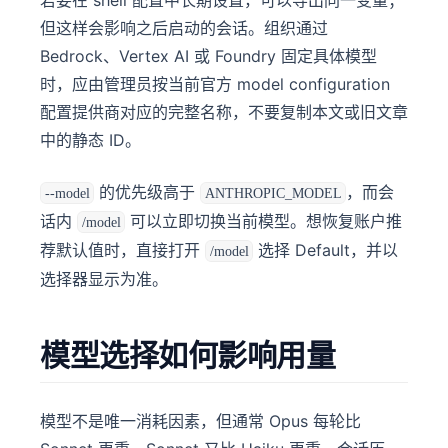
若要在 shell 配置中长期设置，可以导出同一变量；
但这样会影响之后启动的会话。组织通过
Bedrock、Vertex AI 或 Foundry 固定具体模型
时，应由管理员按当前官方 model configuration
配置提供商对应的完整名称，不要复制本文或旧文章
中的静态 ID。
的优先级高于
，而会
--model
ANTHROPIC_MODEL
话内
可以立即切换当前模型。想恢复账户推
/model
荐默认值时，直接打开
选择 Default，并以
/model
选择器显示为准。
模型选择如何影响用量
模型不是唯一消耗因素，但通常 Opus 每轮比