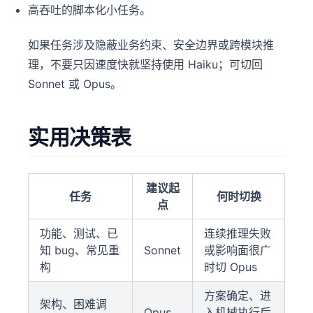
高吞吐的脚本化小任务。
如果任务涉及隐蔽业务约束、安全边界或跨模块推
理，不要只因速度快就坚持使用 Haiku；可切回
Sonnet 或 Opus。
实用决策表
建议起
任务
何时切换
点
功能、测试、已
连续推理失败
知 bug、常见重
Sonnet
或影响面很广
构
时切 Opus
方案确定、进
架构、困难调
Opus
入机械执行后